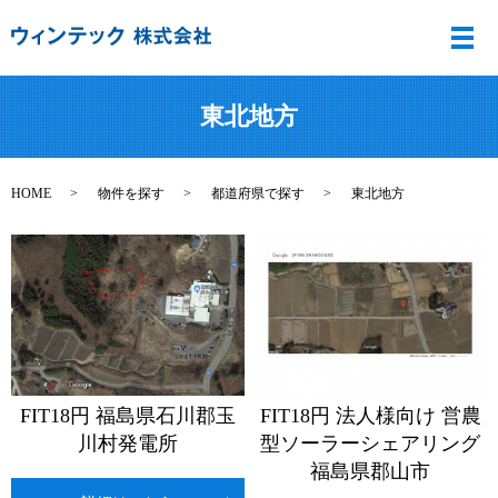
メ
東北地方
HOME
物件を探す
都道府県で探す
東北地方
FIT18円 福島県石川郡玉
FIT18円 法人様向け 営農
川村発電所
型ソーラーシェアリング
福島県郡山市