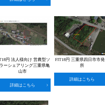
IT18円 法人様向け 営農型ソ
FIT18円 三重県四日市市
ラーシェアリング三重県亀
所
山市
詳細はこちら
詳細はこちら