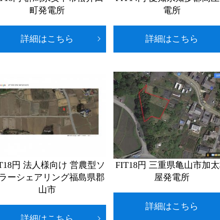
町発電所
電所
詳細はこちら
詳細はこちら
IT18円 法人様向け 営農型ソ
FIT18円 三重県亀山市加
ラーシェアリング福島県郡
屋発電所
山市
詳細はこちら
詳細はこちら