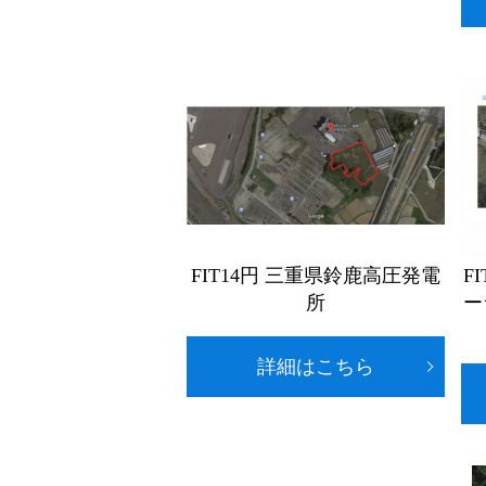
FIT14円 三重県鈴鹿高圧発電
F
所
ー
詳細はこちら