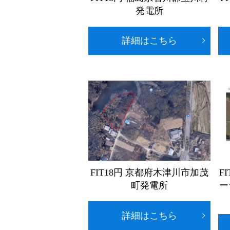
発電所
詳細はこちら
FIT18円 京都府木津川市加茂
F
町発電所
ー
詳細はこちら