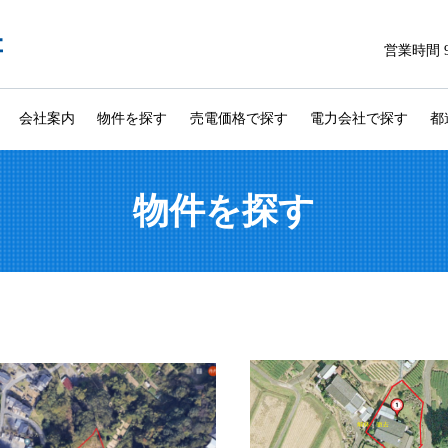
営業時間 9
会社案内
物件を探す
売電価格で探す
電力会社で探す
都
物件を探す