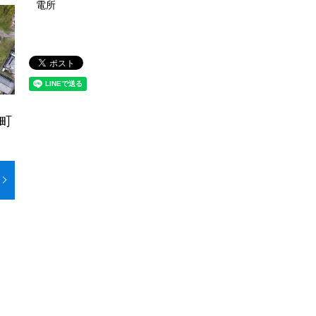
電所
桑町