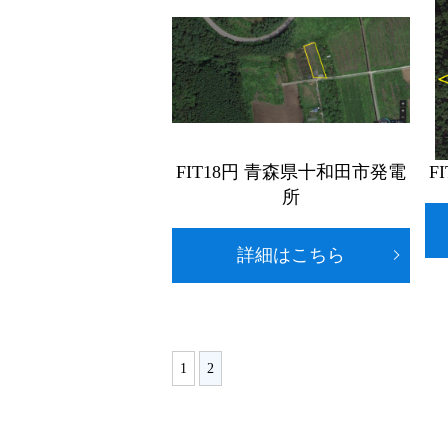
FIT18円 青森県十和田市発電
F
所
詳細はこちら
1
2